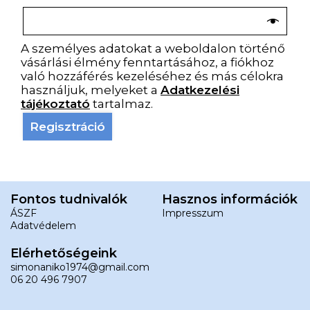
A személyes adatokat a weboldalon történő
vásárlási élmény fenntartásához, a fiókhoz
való hozzáférés kezeléséhez és más célokra
használjuk, melyeket a
Adatkezelési
tájékoztató
tartalmaz.
Regisztráció
Fontos tudnivalók
Hasznos információk
ÁSZF
Impresszum
Adatvédelem
Elérhetőségeink
simonaniko1974@gmail.com
06 20 496 7907