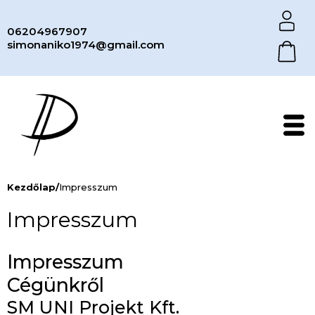
06204967907
simonaniko1974@gmail.com
Kezdőlap
/
Impresszum
Impresszum
Impresszum
Cégünkről
SM UNI Projekt Kft.