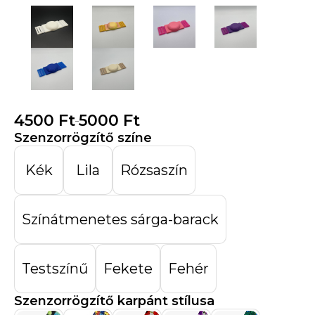
4500
Ft
5000
Ft
–
Szenzorrögzítő színe
Kék
Lila
Rózsaszín
Színátmenetes sárga-barack
Testszínű
Fekete
Fehér
Szenzorrögzítő karpánt stílusa