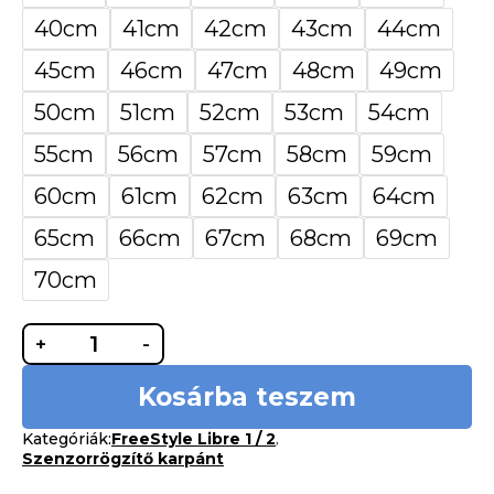
40cm
41cm
42cm
43cm
44cm
45cm
46cm
47cm
48cm
49cm
50cm
51cm
52cm
53cm
54cm
55cm
56cm
57cm
58cm
59cm
60cm
61cm
62cm
63cm
64cm
65cm
66cm
67cm
68cm
69cm
70cm
FreeStyle
+
-
Libre
1
/
2
Kosárba teszem
esti
szenzorrögzítő
karpánt
(Új
Kategóriák:
FreeStyle Libre 1 / 2
,
Design)
mennyiség
Szenzorrögzítő karpánt