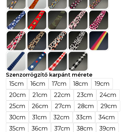
Szenzorrögzítő karpánt mérete
15cm
16cm
17cm
18cm
19cm
20cm
21cm
22cm
23cm
24cm
25cm
26cm
27cm
28cm
29cm
30cm
31cm
32cm
33cm
34cm
35cm
36cm
37cm
38cm
39cm