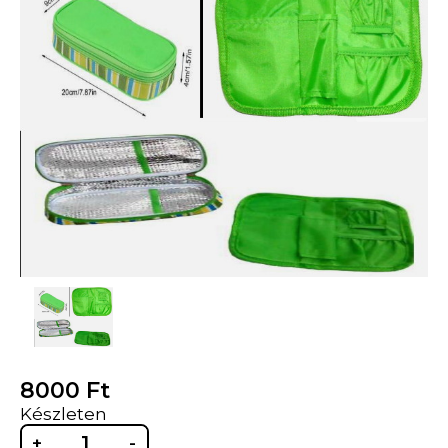
8000
Ft
Készleten
+
-