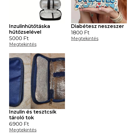
Inzulinhütőtáska
Diabétesz neszeszer
hűtőzselével
1800
Ft
5000
Ft
Megtekintés
Megtekintés
Inzulin és tesztcsík
tároló tok
6900
Ft
Megtekintés