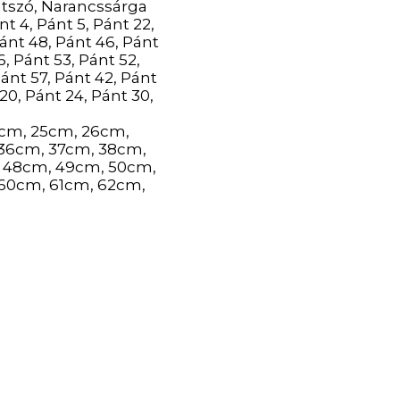
látszó, Narancssárga
nt 4, Pánt 5, Pánt 22,
Pánt 48, Pánt 46, Pánt
6, Pánt 53, Pánt 52,
Pánt 57, Pánt 42, Pánt
20, Pánt 24, Pánt 30,
4cm, 25cm, 26cm,
 36cm, 37cm, 38cm,
 48cm, 49cm, 50cm,
 60cm, 61cm, 62cm,