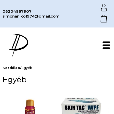
06204967907
simonaniko1974@gmail.com
Kezdőlap
/
Egyéb
Egyéb