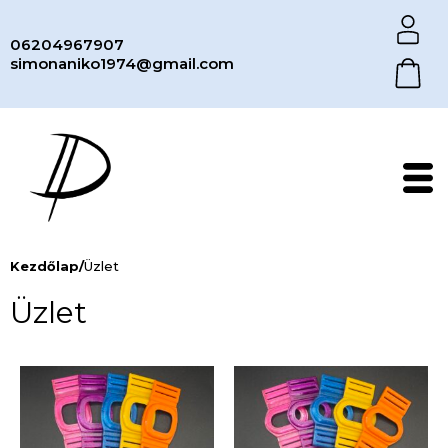
06204967907
simonaniko1974@gmail.com
Kezdőlap
/
Üzlet
Üzlet